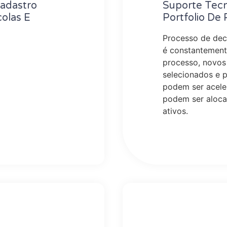
Cadastro
Suporte Tecn
colas E
Portfolio De
Processo de deci
é constantement
processo, novos
selecionados e p
podem ser acele
podem ser aloca
ativos.