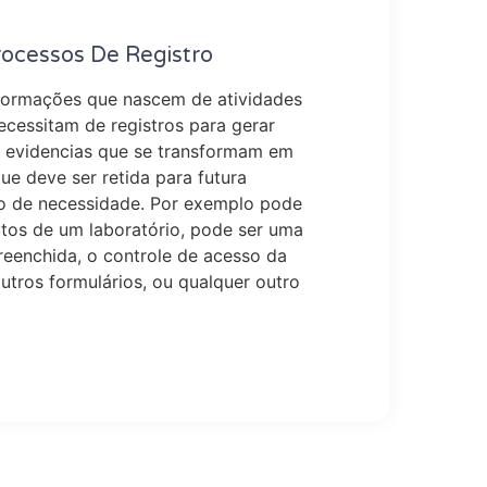
ocessos De Registro
nformações que nascem de atividades
ecessitam de registros para gerar
e evidencias que se transformam em
e deve ser retida para futura
o de necessidade. Por exemplo pode
utos de um laboratório, pode ser uma
reenchida, o controle de acesso da
utros formulários, ou qualquer outro