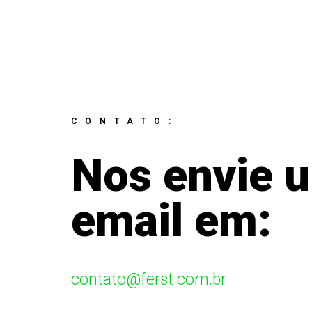
CONTATO:
Nos envie 
email em:
contato@ferst.com.br