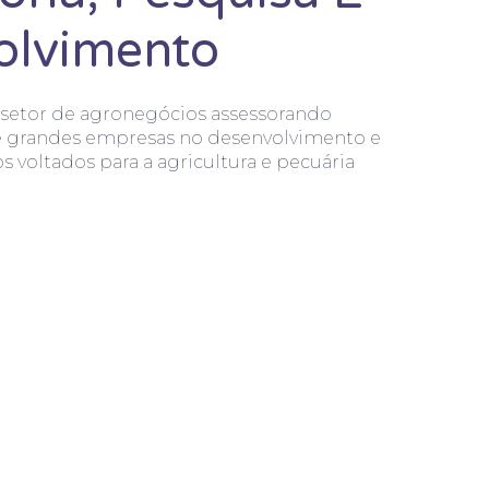
olvimento
setor de agronegócios assessorando
e grandes empresas no desenvolvimento e
s voltados para a agricultura e pecuária