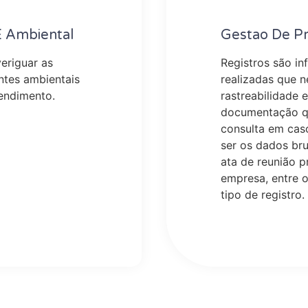
E Ambiental
Gestao De Pr
eriguar as
Registros são i
ntes ambientais
realizadas que n
endimento.
rastreabilidade 
documentação qu
consulta em cas
ser os dados br
ata de reunião p
empresa, entre o
tipo de registro.