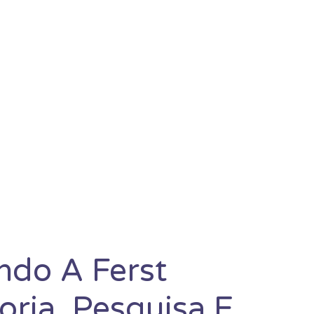
ndo A Ferst
oria, Pesquisa E